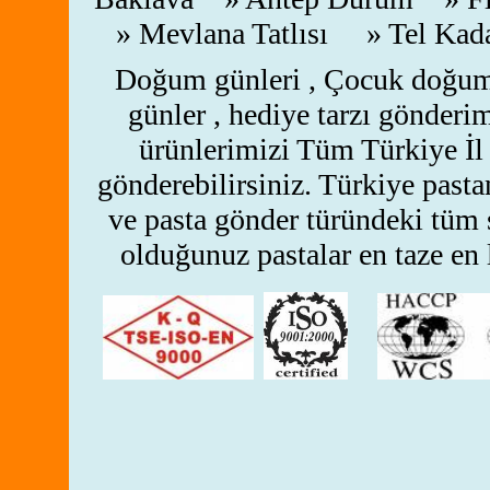
» Mevlana Tatlısı » Tel Ka
Doğum günleri , Çocuk doğum gü
günler , hediye tarzı gönderim
ürünlerimizi Tüm Türkiye İl 
gönderebilirsiniz.
Türkiye pastan
ve pasta gönder türündeki tüm s
olduğunuz pastalar en taze en l