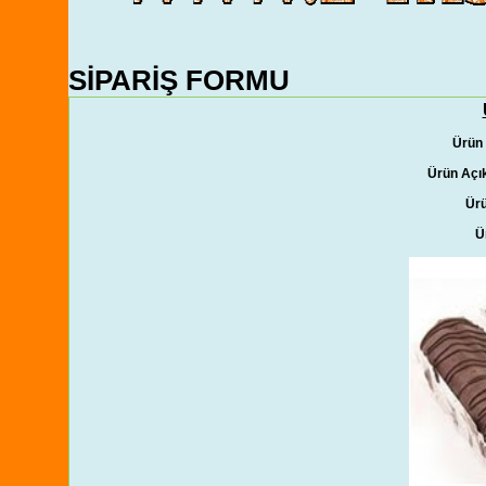
SİPARİŞ FORMU
Ürün
Ürün Açı
Ürü
Ü