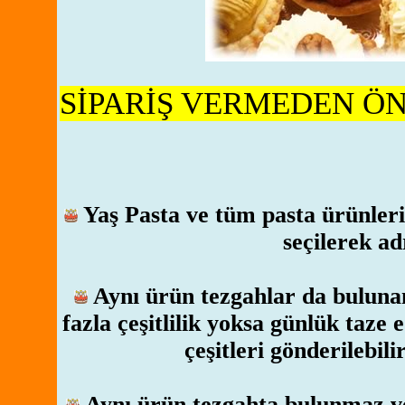
SİPARİŞ VERMEDEN Ö
Yaş Pasta ve tüm pasta ürünler
seçilerek ad
Aynı ürün tezgahlar da bulun
fazla çeşitlilik yoksa günlük taze
çeşitleri gönderilebili
Aynı ürün tezgahta bulunmaz ve 