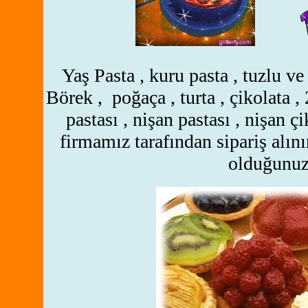
Yaş Pasta , kuru pasta , tuzlu ve t
Börek , poğaça , turta , çikolata
,
pastası , nişan pastası , nişan ç
firmamız tarafından sipariş alını
olduğunu