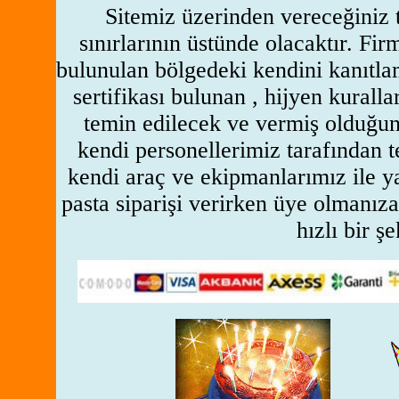
Sitemiz üzerinden vereceğiniz t
sınırlarının üstünde olacaktır. Fir
bulunulan bölgedeki kendini kanıtlam
sertifikası bulunan , hijyen kurall
temin edilecek ve vermiş olduğunu
kendi personellerimiz tarafından 
kendi araç ve ekipmanlarımız ile y
pasta siparişi verirken üye olmanıza
hızlı bir şe