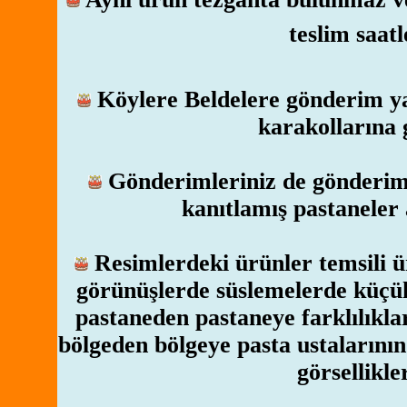
teslim saatl
Köylere Beldelere gönderim yap
karakollarına
Gönderimleriniz de gönderim y
kanıtlamış pastaneler 
Resimlerdeki ürünler temsili ür
görünüşlerde süslemelerde küçük 
pastaneden pastaneye farklılıkl
bölgeden bölgeye pasta ustalarının
görsellikle