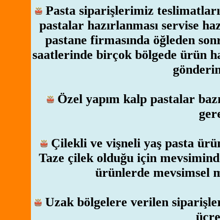
Pasta siparişlerimiz teslimatlar
pastalar hazırlanması servise ha
pastane firmasında öğleden sonr
saatlerinde birçok bölgede ürün ha
gönderim
Özel yapım kalp pastalar bazı
ger
Çilekli ve vişneli yaş pasta ür
Taze çilek olduğu için mevsimind
ürünlerde mevsimsel m
Uzak bölgelere verilen sipariş
ücre